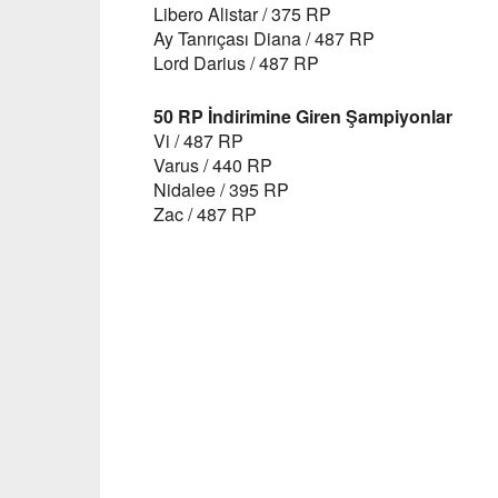
Libero Alistar / 375 RP
Ay Tanrıçası Diana / 487 RP
Lord Darius / 487 RP
50 RP İndirimine Giren Şampiyonlar
Vi / 487 RP
Varus / 440 RP
Nidalee / 395 RP
Zac / 487 RP