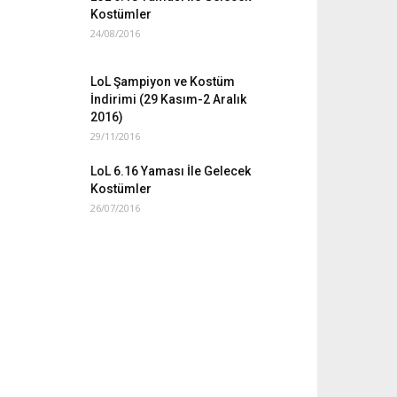
Kostümler
24/08/2016
LoL Şampiyon ve Kostüm
İndirimi (29 Kasım-2 Aralık
2016)
29/11/2016
LoL 6.16 Yaması İle Gelecek
Kostümler
26/07/2016