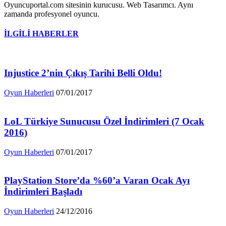
Oyuncuportal.com sitesinin kurucusu. Web Tasarımcı. Aynı
zamanda profesyonel oyuncu.
İLGİLİ HABERLER
Injustice 2’nin Çıkış Tarihi Belli Oldu!
Oyun Haberleri
07/01/2017
LoL Türkiye Sunucusu Özel İndirimleri (7 Ocak
2016)
Oyun Haberleri
07/01/2017
PlayStation Store’da %60’a Varan Ocak Ayı
İndirimleri Başladı
Oyun Haberleri
24/12/2016