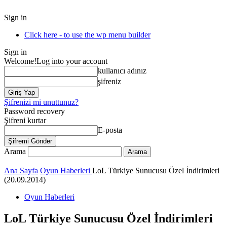
Sign in
Click here - to use the wp menu builder
Sign in
Welcome!
Log into your account
kullanıcı adınız
şifreniz
Şifrenizi mi unuttunuz?
Password recovery
Şifreni kurtar
E-posta
Arama
Ana Sayfa
Oyun Haberleri
LoL Türkiye Sunucusu Özel İndirimleri
(20.09.2014)
Oyun Haberleri
LoL Türkiye Sunucusu Özel İndirimleri