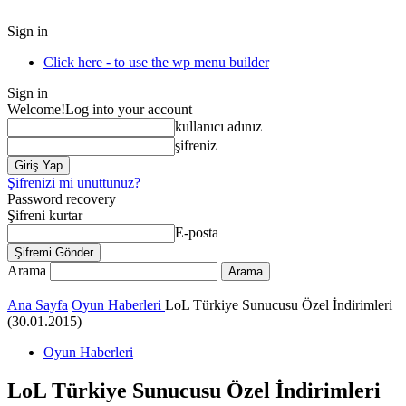
Sign in
Click here - to use the wp menu builder
Sign in
Welcome!
Log into your account
kullanıcı adınız
şifreniz
Şifrenizi mi unuttunuz?
Password recovery
Şifreni kurtar
E-posta
Arama
Ana Sayfa
Oyun Haberleri
LoL Türkiye Sunucusu Özel İndirimleri
(30.01.2015)
Oyun Haberleri
LoL Türkiye Sunucusu Özel İndirimleri