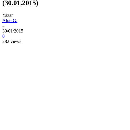
(30.01.2015)
Yazar
AlperG.
-
30/01/2015
0
282 views