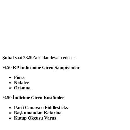
Şubat
saat
23.59
’a kadar devam edecek.
%50 RP İndirimine Giren Şampiyonlar
Fiora
Nidalee
Orianna
%50 İndirime Giren Kostümler
Parti Canavarı Fiddlesticks
Başkumandan Katarina
Kutup Okçusu Varus