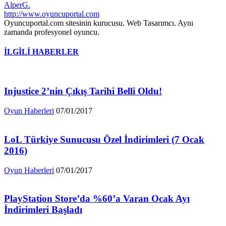
AlperG.
http://www.oyuncuportal.com
Oyuncuportal.com sitesinin kurucusu. Web Tasarımcı. Aynı
zamanda profesyonel oyuncu.
İLGİLİ HABERLER
Injustice 2’nin Çıkış Tarihi Belli Oldu!
Oyun Haberleri
07/01/2017
LoL Türkiye Sunucusu Özel İndirimleri (7 Ocak
2016)
Oyun Haberleri
07/01/2017
PlayStation Store’da %60’a Varan Ocak Ayı
İndirimleri Başladı