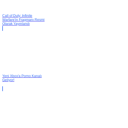
Call of Duty: Infinite
Warfare'in Fragmanı Resmi
Olarak Yayınlandı
Yeni Xbox'a Porno Kanalı
Geliyor!