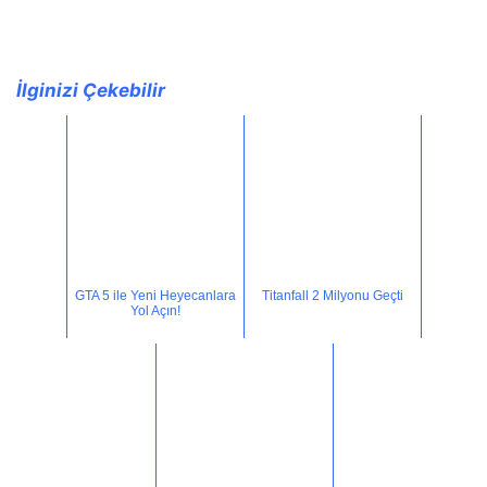
İlginizi Çekebilir
GTA 5 ile Yeni Heyecanlara
Titanfall 2 Milyonu Geçti
Yol Açın!