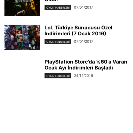
07/01/2017
OYUN HABERLERI
LoL Türkiye Sunucusu Özel
İndirimleri (7 Ocak 2016)
07/01/2017
OYUN HABERLERI
PlayStation Store’da %60’a Varan
Ocak Ayı İndirimleri Başladı
24/12/2016
OYUN HABERLERI