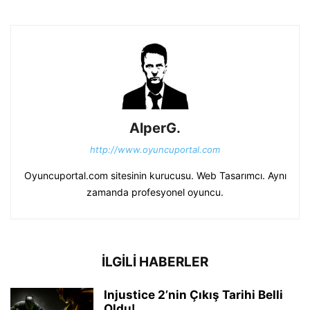
AlperG.
http://www.oyuncuportal.com
Oyuncuportal.com sitesinin kurucusu. Web Tasarımcı. Aynı
zamanda profesyonel oyuncu.
İLGİLİ HABERLER
Injustice 2’nin Çıkış Tarihi Belli
Oldu!