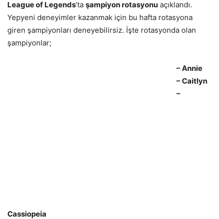
League of Legends
‘ta
şampiyon rotasyonu
açıklandı.
Yepyeni deneyimler kazanmak için bu hafta rotasyona
giren şampiyonları deneyebilirsiz. İşte rotasyonda olan
şampiyonlar;
– Annie
– Caitlyn
–
Cassiopeia