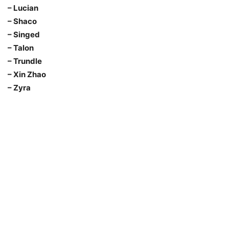
– Lucian
– Shaco
– Singed
– Talon
– Trundle
– Xin Zhao
– Zyra