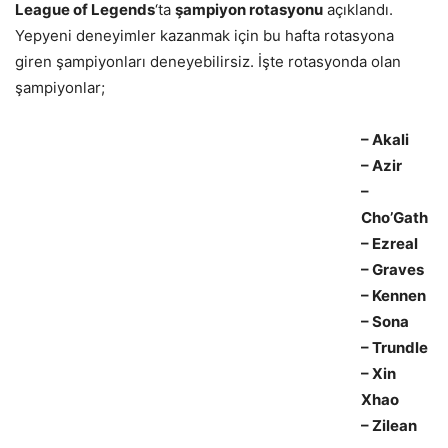
League of Legends
‘ta
şampiyon rotasyonu
açıklandı.
Yepyeni deneyimler kazanmak için bu hafta rotasyona
giren şampiyonları deneyebilirsiz. İşte rotasyonda olan
şampiyonlar;
– Akali
– Azir
–
Cho’Gath
– Ezreal
– Graves
– Kennen
– Sona
– Trundle
– Xin
Xhao
– Zilean