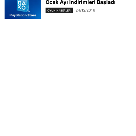
Ocak Ayı İndirimleri Başladı
24/12/2016
OYUN HABERLERI