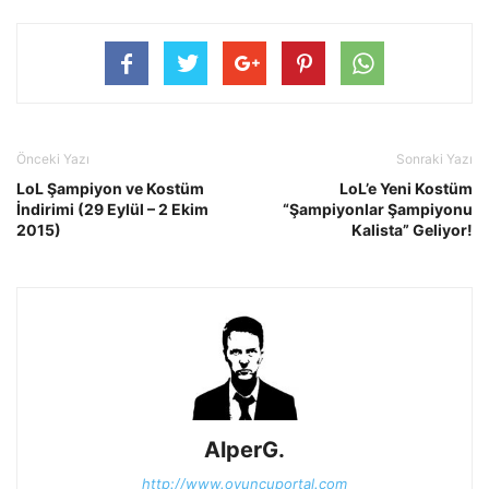
Önceki Yazı
Sonraki Yazı
LoL Şampiyon ve Kostüm
LoL’e Yeni Kostüm
İndirimi (29 Eylül – 2 Ekim
“Şampiyonlar Şampiyonu
2015)
Kalista” Geliyor!
AlperG.
http://www.oyuncuportal.com