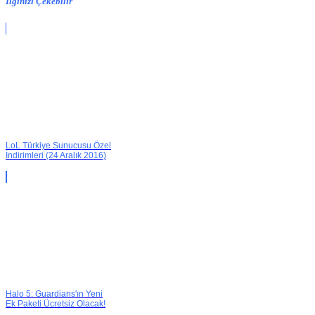
İlginizi Çekebilir
LoL Türkiye Sunucusu Özel
İndirimleri (24 Aralık 2016)
Halo 5: Guardians'ın Yeni
Ek Paketi Ücretsiz Olacak!