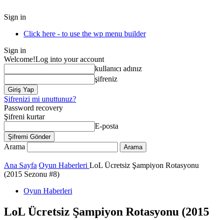
Sign in
Click here - to use the wp menu builder
Sign in
Welcome!
Log into your account
kullanıcı adınız
şifreniz
Şifrenizi mi unuttunuz?
Password recovery
Şifreni kurtar
E-posta
Arama
Ana Sayfa
Oyun Haberleri
LoL Ücretsiz Şampiyon Rotasyonu
(2015 Sezonu #8)
Oyun Haberleri
LoL Ücretsiz Şampiyon Rotasyonu (2015