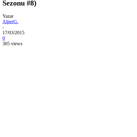
Sezonu #8)
Yazar
AlperG.
-
17/03/2015
0
305 views