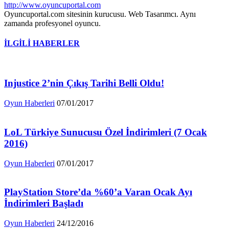
http://www.oyuncuportal.com
Oyuncuportal.com sitesinin kurucusu. Web Tasarımcı. Aynı
zamanda profesyonel oyuncu.
İLGİLİ HABERLER
Injustice 2’nin Çıkış Tarihi Belli Oldu!
Oyun Haberleri
07/01/2017
LoL Türkiye Sunucusu Özel İndirimleri (7 Ocak
2016)
Oyun Haberleri
07/01/2017
PlayStation Store’da %60’a Varan Ocak Ayı
İndirimleri Başladı
Oyun Haberleri
24/12/2016