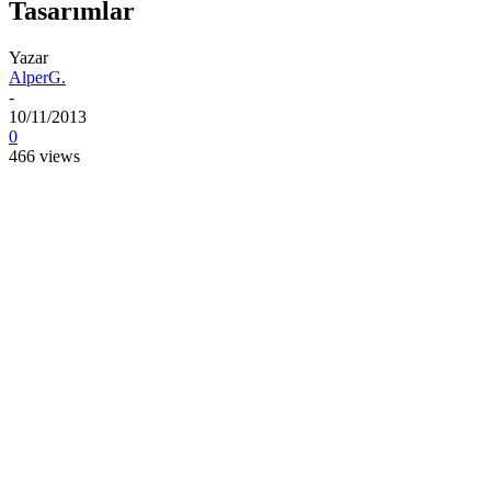
Tasarımlar
Yazar
AlperG.
-
10/11/2013
0
466 views