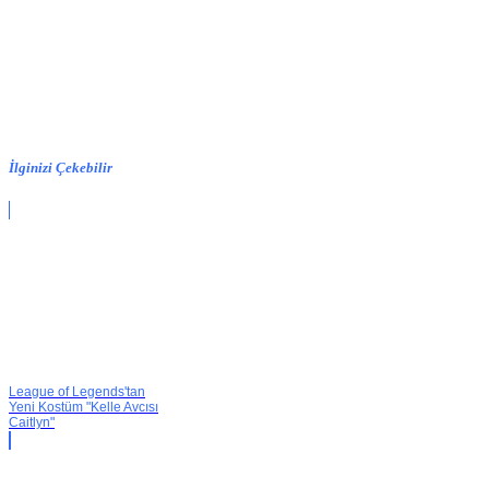
İlginizi Çekebilir
League of Legends'tan
Yeni Kostüm "Kelle Avcısı
Caitlyn"