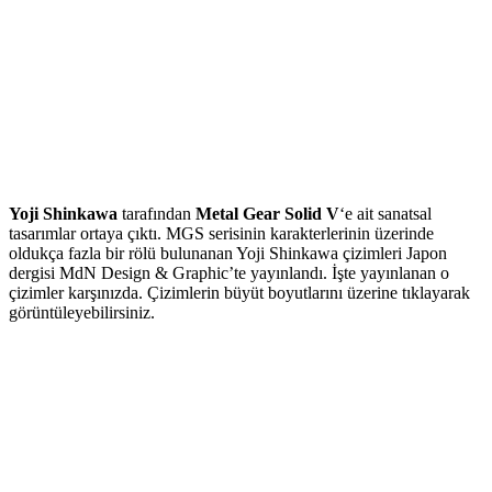
Yoji Shinkawa
tarafından
Metal Gear Solid V
‘e ait sanatsal
tasarımlar ortaya çıktı. MGS serisinin karakterlerinin üzerinde
oldukça fazla bir rölü bulunanan Yoji Shinkawa çizimleri Japon
dergisi MdN Design & Graphic’te yayınlandı. İşte yayınlanan o
çizimler karşınızda. Çizimlerin büyüt boyutlarını üzerine tıklayarak
görüntüleyebilirsiniz.