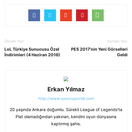
Önceki Yazı
Sonraki Yazı
LoL Türkiye Sunucusu Özel
PES 2017’nin Yeni Görselleri
İndirimleri (4 Haziran 2016)
Geldi
Erkan Yılmaz
http://www.oyuncuportal.com
20 yaşında Ankara doğumlu. Sürekli League of Legends'ta
Plat olamadığından yakınan, kendini oyun dünyasına
kaptırmış şahıs.