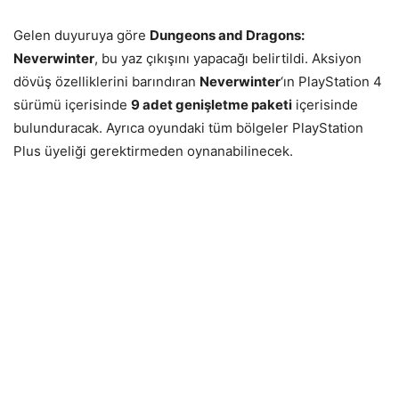
Gelen duyuruya göre
Dungeons and Dragons:
Neverwinter
, bu yaz çıkışını yapacağı belirtildi. Aksiyon
dövüş özelliklerini barındıran
Neverwinter
‘ın PlayStation 4
sürümü içerisinde
9 adet genişletme paketi
içerisinde
bulunduracak. Ayrıca oyundaki tüm bölgeler PlayStation
Plus üyeliği gerektirmeden oynanabilinecek.