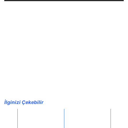
İlginizi Çekebilir