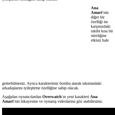
Ana
Amari
‘nin
diğer bir
özelliği ise
karşınızdaki
rakibi kısa bir
süreliğine
etkisiz hale
getirebilmeniz. Ayrıca karakterimiz bomba atarak takımındaki
arkadaşlarını iyileştirme özelliğine sahip olacak.
Aşağıdan oynatıcılardan
Overwatch
‘ın yeni karakteri
Ana
Amari
‘nin hikayesine ve oynanış videolarına göz atabilirsiniz.