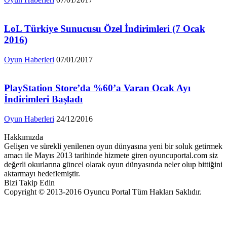
LoL Türkiye Sunucusu Özel İndirimleri (7 Ocak
2016)
Oyun Haberleri
07/01/2017
PlayStation Store’da %60’a Varan Ocak Ayı
İndirimleri Başladı
Oyun Haberleri
24/12/2016
Hakkımızda
Gelişen ve sürekli yenilenen oyun dünyasına yeni bir soluk getirmek
amacı ile Mayıs 2013 tarihinde hizmete giren oyuncuportal.com siz
değerli okurlarına güncel olarak oyun dünyasında neler olup bittiğini
aktarmayı hedeflemiştir.
Bizi Takip Edin
Copyright © 2013-2016 Oyuncu Portal Tüm Hakları Saklıdır.