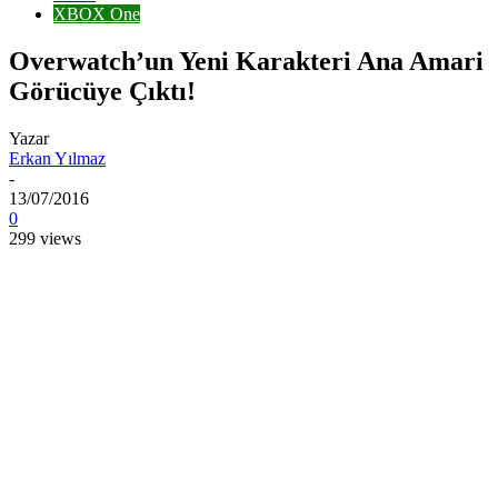
XBOX One
Overwatch’un Yeni Karakteri Ana Amari
Görücüye Çıktı!
Yazar
Erkan Yılmaz
-
13/07/2016
0
299 views