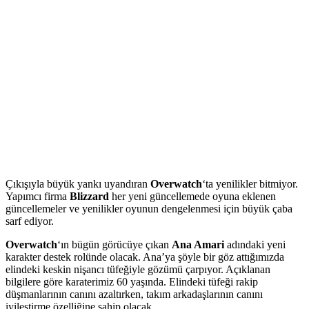
Çıkışıyla büyük yankı uyandıran
Overwatch
‘ta yenilikler bitmiyor.
Yapımcı firma
Blizzard
her yeni güncellemede oyuna eklenen
güncellemeler ve yenilikler oyunun dengelenmesi için büyük çaba
sarf ediyor.
Overwatch
‘ın bügün görücüye çıkan
Ana Amari
adındaki yeni
karakter destek rolünde olacak. Ana’ya şöyle bir göz attığımızda
elindeki keskin nişancı tüfeğiyle gözümü çarpıyor. Açıklanan
bilgilere göre karaterimiz 60 yaşında. Elindeki tüfeği rakip
düşmanlarının canını azaltırken, takım arkadaşlarının canını
iyileştirme özelliğine sahip olacak.