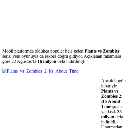
Mobil platformda oldukça popüler hale gelen
Plants vs Zombies
serisi yeni oyunuyla da rekora doğru gidiyor. Açıklanan rakamlara
göre 22 Ağustos’ta
16 milyon
defa indirilmişti.
Ancak bugün
itibariyle
Plants vs.
Zombies 2:
It’s About
Time
şu an
yaklaşık
25
milyon
defa
indirildi.
Unutmadan