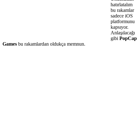
hatırlatalım
bu rakamlar
sadece iOS
platformunu
kapsıyor.
Anlaşılacağı
gibi
PopCap
Games
bu rakamlardan oldukça memnun.