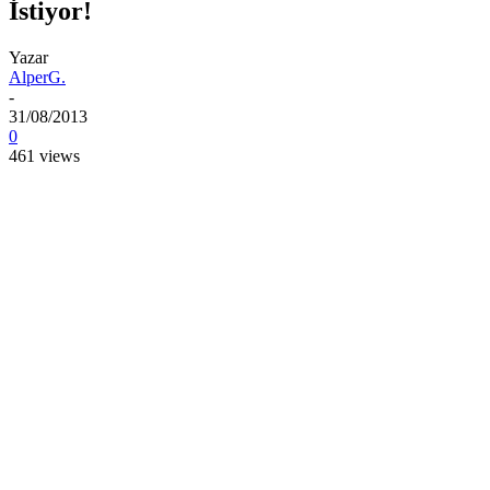
İstiyor!
Yazar
AlperG.
-
31/08/2013
0
461 views