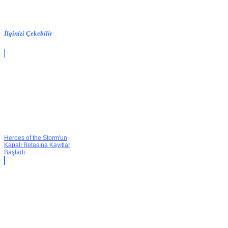
İlginizi Çekebilir
Heroes of the Storm'un
Kapalı Betasına Kayıtlar
Başladı