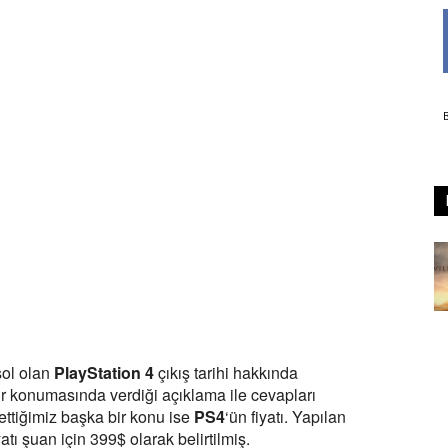
ol olan
PlayStation 4
çıkış tarihi hakkında
ir konumasında verdiği açıklama ile cevapları
ettiğimiz başka bir konu ise
PS4
‘ün fiyatı. Yapılan
tı şuan için 399$ olarak belirtilmiş.