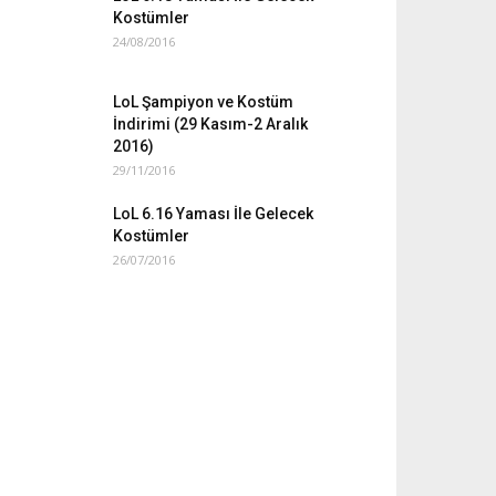
Kostümler
24/08/2016
LoL Şampiyon ve Kostüm
İndirimi (29 Kasım-2 Aralık
2016)
29/11/2016
LoL 6.16 Yaması İle Gelecek
Kostümler
26/07/2016