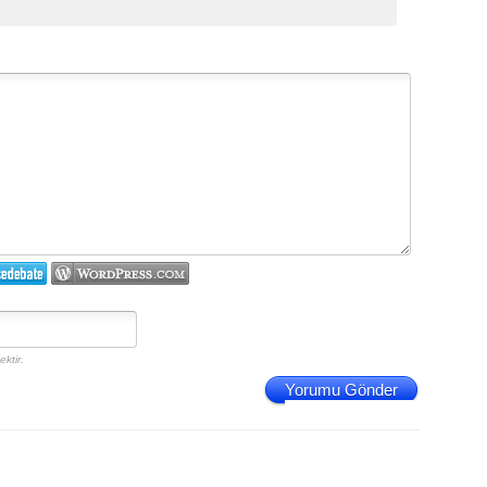
ktir.
Yorumu Gönder