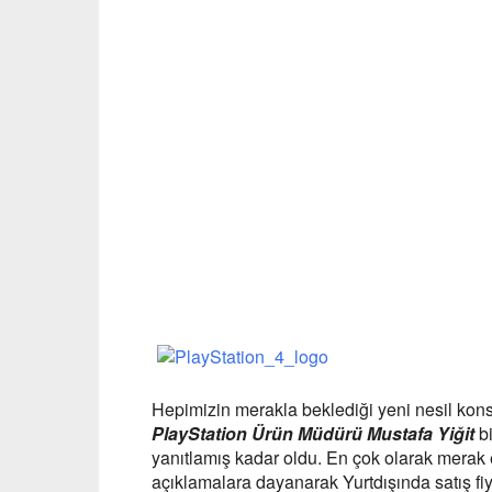
Hepimizin merakla beklediği yeni nesil kons
PlayStation Ürün Müdürü Mustafa Yiğit
b
yanıtlamış kadar oldu. En çok olarak merak 
açıklamalara dayanarak Yurtdışında satış fiya