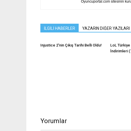
Oyuncuportal.com sitesinin ku
İLGİLİ HABERLER
YAZARIN DİĞER YAZILARI
Injustice 2’nin Çıkış Tarihi Belli Oldu!
LoL Türkiye
İndirimleri 
Yorumlar