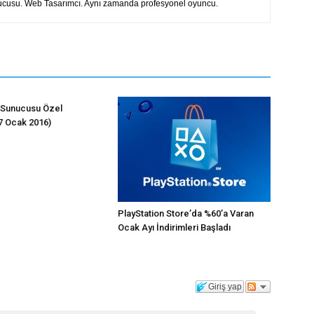
rucusu. Web Tasarımcı. Aynı zamanda profesyonel oyuncu.
 Sunucusu Özel
(7 Ocak 2016)
PlayStation Store’da %60’a Varan
Ocak Ayı İndirimleri Başladı
Giriş yap