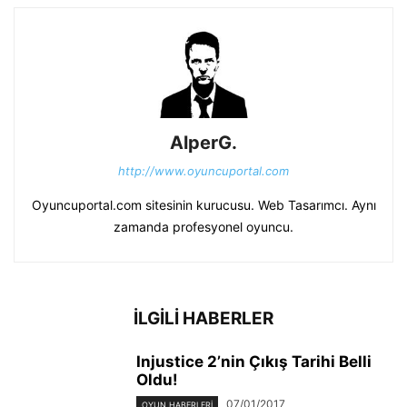
AlperG.
http://www.oyuncuportal.com
Oyuncuportal.com sitesinin kurucusu. Web Tasarımcı. Aynı
zamanda profesyonel oyuncu.
İLGİLİ HABERLER
Injustice 2’nin Çıkış Tarihi Belli
Oldu!
07/01/2017
OYUN HABERLERI