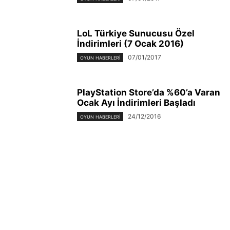
LoL Türkiye Sunucusu Özel
İndirimleri (7 Ocak 2016)
07/01/2017
OYUN HABERLERI
PlayStation Store’da %60’a Varan
Ocak Ayı İndirimleri Başladı
24/12/2016
OYUN HABERLERI