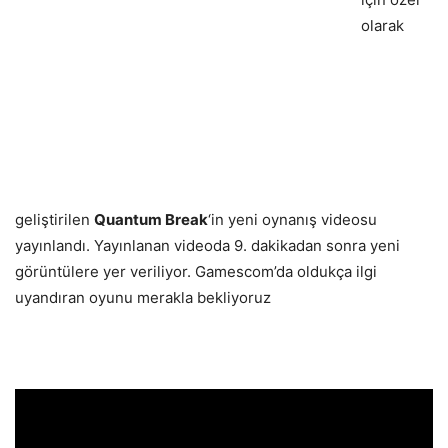
olarak
geliştirilen
Quantum Break
‘in yeni oynanış videosu
yayınlandı. Yayınlanan videoda 9. dakikadan sonra yeni
görüntülere yer veriliyor. Gamescom’da oldukça ilgi
uyandıran oyunu merakla bekliyoruz