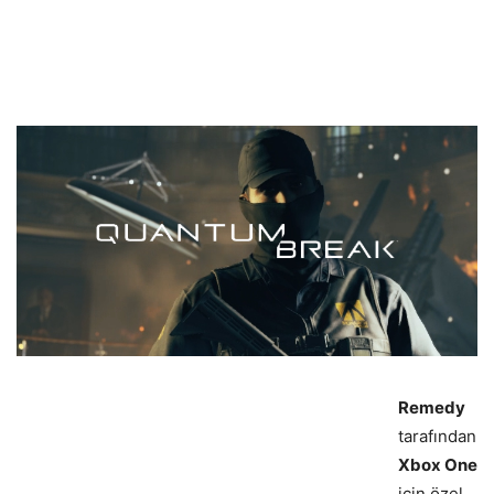
Remedy
tarafından
Xbox One
için özel