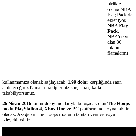
birlikte
oyuna NBA
Flag Pack de
ekleniyor.
NBA Flag
Pack
,
NBA’de yer
alan 30
takımın
flamalarını
kullanmamıza olanak sağlayacak.
1.99 dolar
karşılığında satın
alabileceğiniz flamaları rakipleriniz karşısına çıkarken
takabiliyorsunuz.
26 Nisan 2016
tarihinde oyuncularıyla buluşacak olan
The Hoops
modu
PlayStation 4, Xbox One
ve
PC
platformunda oynanabilir
olacak. Aşağıdan The Hoops modunu tanıtan yeni videoyu
izleyebilirsiniz.