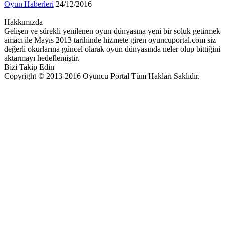
Oyun Haberleri
24/12/2016
Hakkımızda
Gelişen ve sürekli yenilenen oyun dünyasına yeni bir soluk getirmek
amacı ile Mayıs 2013 tarihinde hizmete giren oyuncuportal.com siz
değerli okurlarına güncel olarak oyun dünyasında neler olup bittiğini
aktarmayı hedeflemiştir.
Bizi Takip Edin
Copyright © 2013-2016 Oyuncu Portal Tüm Hakları Saklıdır.