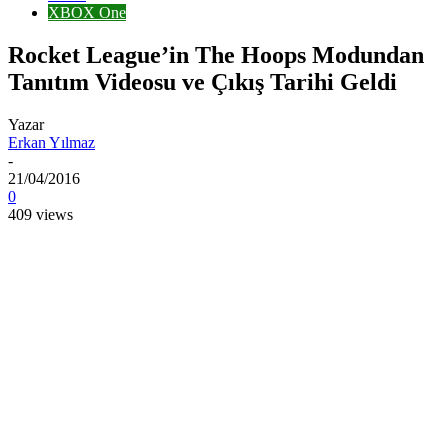
XBOX One
Rocket League’in The Hoops Modundan
Tanıtım Videosu ve Çıkış Tarihi Geldi
Yazar
Erkan Yılmaz
-
21/04/2016
0
409 views