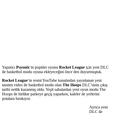
Yapımcı
Psyonix
‘in popüler oyunu
Rocket League
için yeni DLC
ile basketbol modu oyuna ekleyeceğini önce den duyurmuştuk.
Rocket League
‘in resmi YouTube kanalından yayınlanan yeni
tanıtım video ile basketbol modu olan
The Hoops
DLC’sinin çıkış
tarihi netlik kazanmış oldu. Yeşil sahalardan yeni oyun modu The
Hoops ile birlikte parkeye geçiş yaparken, kaleler de yerlerini
potalara bırakıyor.
Ayrıca yeni
DLC ile