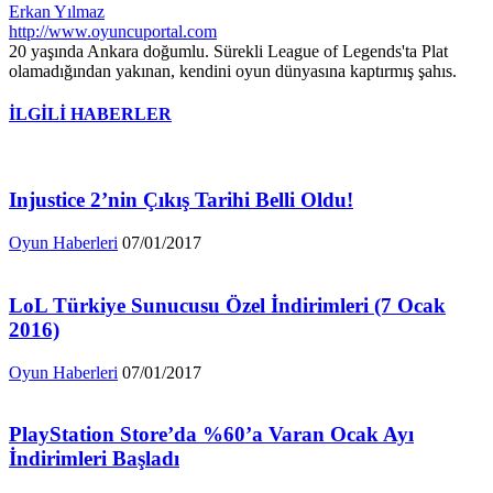
Erkan Yılmaz
http://www.oyuncuportal.com
20 yaşında Ankara doğumlu. Sürekli League of Legends'ta Plat
olamadığından yakınan, kendini oyun dünyasına kaptırmış şahıs.
İLGİLİ HABERLER
Injustice 2’nin Çıkış Tarihi Belli Oldu!
Oyun Haberleri
07/01/2017
LoL Türkiye Sunucusu Özel İndirimleri (7 Ocak
2016)
Oyun Haberleri
07/01/2017
PlayStation Store’da %60’a Varan Ocak Ayı
İndirimleri Başladı