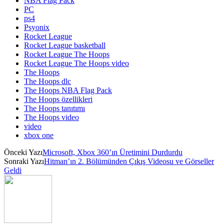
NBA Flag Pack
PC
ps4
Psyonix
Rocket League
Rocket League basketball
Rocket League The Hoops
Rocket League The Hoops video
The Hoops
The Hoops dlc
The Hoops NBA Flag Pack
The Hoops özellikleri
The Hoops tanıtımı
The Hoops video
video
xbox one
Önceki Yazı
Microsoft, Xbox 360’ın Üretimini Durdurdu
Sonraki Yazı
Hitman’ın 2. Bölümünden Çıkış Videosu ve Görseller
Geldi