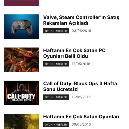
Valve, Steam Controller’ın Satış
Rakamları Açıkladı
03/06/2016
OYUN HABERLERI
Haftanın En Çok Satan PC
Oyunları Belli Oldu
17/05/2016
OYUN HABERLERI
Call of Duty: Black Ops 3 Hafta
Sonu Ücretsiz!
13/05/2016
OYUN HABERLERI
Haftanın En Çok Satan Oyunları
09/05/2016
OYUN HABERLERI