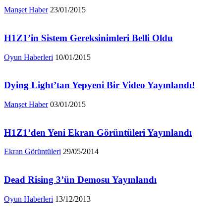
Manşet Haber
23/01/2015
H1Z1’in Sistem Gereksinimleri Belli Oldu
Oyun Haberleri
10/01/2015
Dying Light’tan Yepyeni Bir Video Yayınlandı!
Manşet Haber
03/01/2015
H1Z1’den Yeni Ekran Görüntüleri Yayınlandı
Ekran Görüntüleri
29/05/2014
Dead Rising 3’ün Demosu Yayınlandı
Oyun Haberleri
13/12/2013