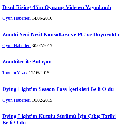
Dead Rising 4’ün Oynanış Videosu Yayınlandı
Oyun Haberleri
14/06/2016
Zombi Yeni Nesil Konsollara ve PC’ye Duyuruldu
Oyun Haberleri
30/07/2015
Zombiler ile Buluşun
Tanıtım Yazısı
17/05/2015
Dying Light’ın Season Pass İçerikleri Belli Oldu
Oyun Haberleri
10/02/2015
Dying Light’ın Kutulu Sürümü İçin Çıkış Tarihi
Belli Oldu