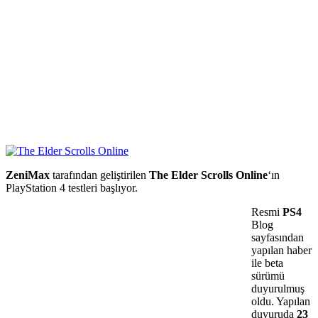
ZeniMax
tarafından geliştirilen
The Elder Scrolls Online
‘ın
PlayStation 4 testleri başlıyor.
Resmi
PS4
Blog
sayfasından
yapılan haber
ile beta
sürümü
duyurulmuş
oldu. Yapılan
duyuruda
23