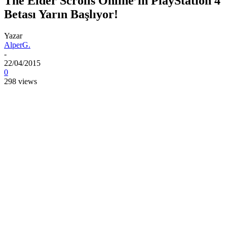
The Elder Scrolls Online’ın PlayStation 4
Betası Yarın Başlıyor!
Yazar
AlperG.
-
22/04/2015
0
298 views