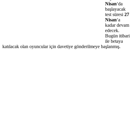
Nisan
‘da
başlayacak
test süresi
27
Nisan
‘a
kadar devam
edecek.
Bugün itibari
ile betaya
katılacak olan oyuncular için davetiye gönderilmeye başlanmış.