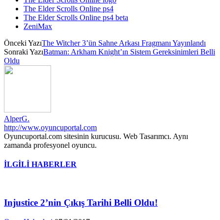
The Elder Scrolls Online ps4
The Elder Scrolls Online ps4 beta
ZeniMax
Önceki Yazı
The Witcher 3’ün Sahne Arkası Fragmanı Yayınlandı
Sonraki Yazı
Batman: Arkham Knight’ın Sistem Gereksinimleri Belli
Oldu
AlperG.
http://www.oyuncuportal.com
Oyuncuportal.com sitesinin kurucusu. Web Tasarımcı. Aynı
zamanda profesyonel oyuncu.
İLGİLİ HABERLER
Injustice 2’nin Çıkış Tarihi Belli Oldu!