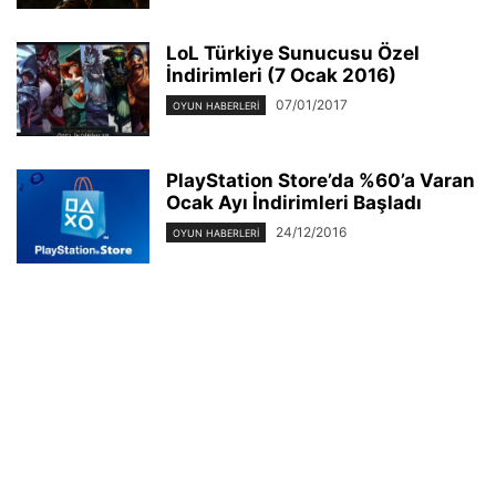
LoL Türkiye Sunucusu Özel
İndirimleri (7 Ocak 2016)
07/01/2017
OYUN HABERLERI
PlayStation Store’da %60’a Varan
Ocak Ayı İndirimleri Başladı
24/12/2016
OYUN HABERLERI