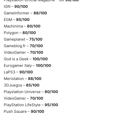
IGN –
90/100
GameInformer –
88/100
EGM –
85/100
Machinima –
80/100
Polygon –
80/100
Gameplanet –
75/100
Gameblog.fr –
70/100
VideoGamer –
70/100
God is a Geek –
100/100
Eurogamer Italy –
100/100
LaPS3 –
90/100
Meristation –
88/100
3DJuegos –
85/100
Playstation Universe –
80/100
VideoGamer –
70/100
PlayStation LifeStyle –
95/100
Push Square –
90/100