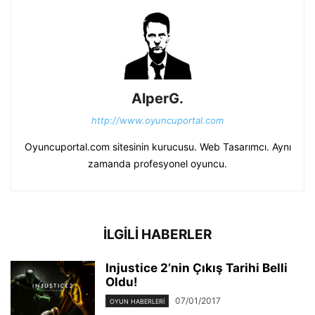
AlperG.
http://www.oyuncuportal.com
Oyuncuportal.com sitesinin kurucusu. Web Tasarımcı. Aynı
zamanda profesyonel oyuncu.
İLGİLİ HABERLER
Injustice 2’nin Çıkış Tarihi Belli
Oldu!
07/01/2017
OYUN HABERLERI