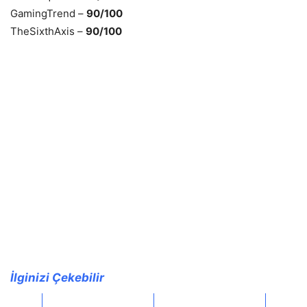
GamingTrend –
90/100
TheSixthAxis –
90/100
İlginizi Çekebilir