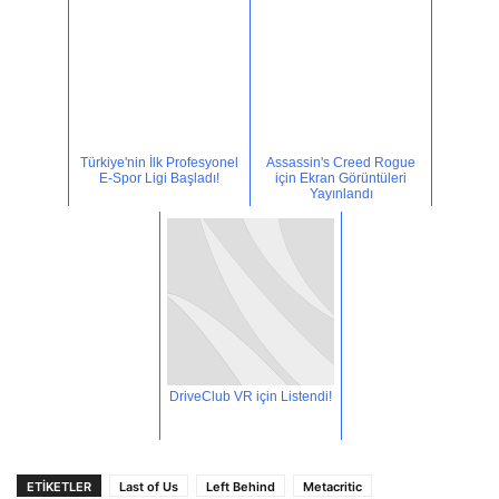
Türkiye'nin İlk Profesyonel
Assassin's Creed Rogue
E-Spor Ligi Başladı!
için Ekran Görüntüleri
Yayınlandı
DriveClub VR için Listendi!
ETİKETLER
Last of Us
Left Behind
Metacritic