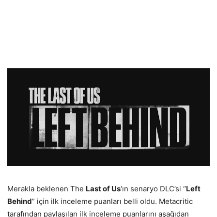
Merakla beklenen The
Last of Us
‘ın senaryo DLC’si “
Left
Behind
” için ilk inceleme puanları belli oldu. Metacritic
tarafından paylaşılan ilk inceleme puanlarını aşağıdan