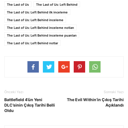
The Last of Us
The Last of Us: Left Behind
The Last of Us: Left Behind ilk inceleme
The Last of Us: Left Behind inceleme
The Last of Us: Left Behind inceleme notları
The Last of Us: Left Behind inceleme puanları
The Last of Us: Left Behind notlar
Önceki Yazı
Sonraki Yazı
Battlefield 4’ün Yeni
The Evil Within’in Çıkış Tarihi
DLC’sinin Çıkış Tarihi Belli
Açıklandı
Oldu