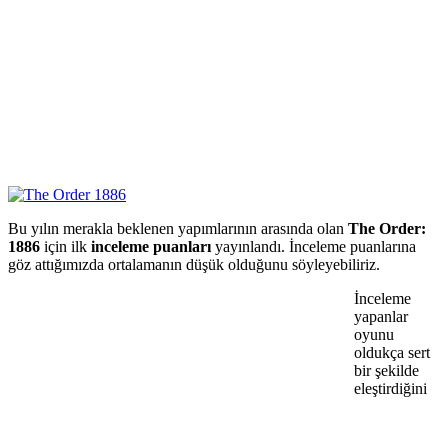
Bu yılın merakla beklenen yapımlarının arasında olan
The Order:
1886
için ilk
inceleme puanları
yayınlandı. İnceleme puanlarına
göz attığımızda ortalamanın düşük olduğunu söyleyebiliriz.
İnceleme
yapanlar
oyunu
oldukça sert
bir şekilde
eleştirdiğini