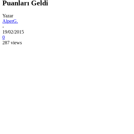
Puanları Geldi
Yazar
AlperG.
-
19/02/2015
0
287 views