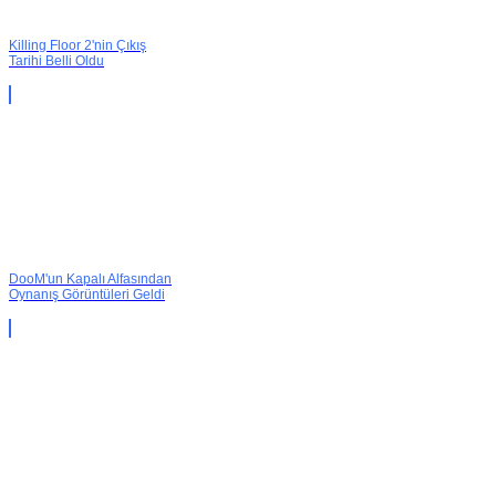
Killing Floor 2'nin Çıkış
Tarihi Belli Oldu
DooM'un Kapalı Alfasından
Oynanış Görüntüleri Geldi