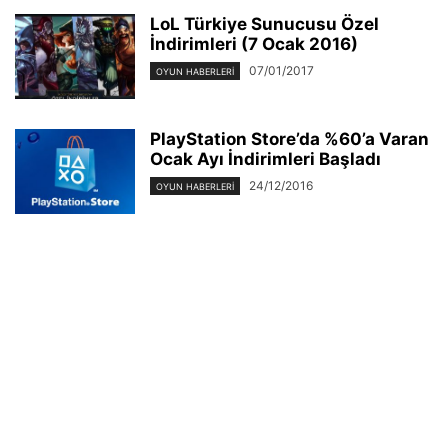
LoL Türkiye Sunucusu Özel
İndirimleri (7 Ocak 2016)
07/01/2017
OYUN HABERLERI
PlayStation Store’da %60’a Varan
Ocak Ayı İndirimleri Başladı
24/12/2016
OYUN HABERLERI