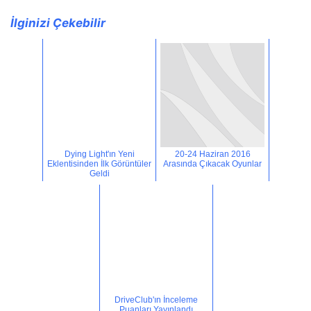
İlginizi Çekebilir
Dying Light'ın Yeni
20-24 Haziran 2016
Eklentisinden İlk Görüntüler
Arasında Çıkacak Oyunlar
Geldi
DriveClub'ın İnceleme
Puanları Yayınlandı