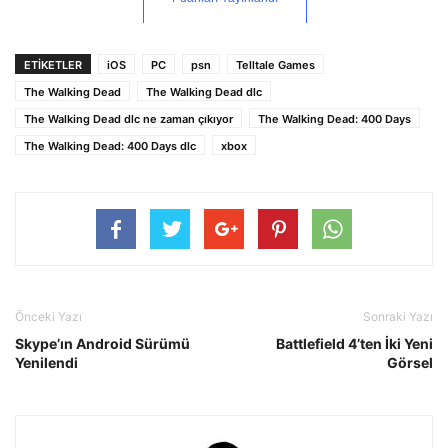
ETİKETLER
iOS
PC
psn
Telltale Games
The Walking Dead
The Walking Dead dlc
The Walking Dead dlc ne zaman çıkıyor
The Walking Dead: 400 Days
The Walking Dead: 400 Days dlc
xbox
Önceki Yazı
Sonraki Yazı
Skype’ın Android Sürümü
Battlefield 4’ten İki Yeni
Yenilendi
Görsel