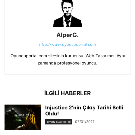
AlperG.
http://www.oyuncuportal.com
Oyuncuportal.com sitesinin kurucusu. Web Tasarımcı. Aynı
zamanda profesyonel oyuncu.
İLGİLİ HABERLER
Injustice 2’nin Çıkış Tarihi Belli
Oldu!
07/01/2017
OYUN HABERLERI