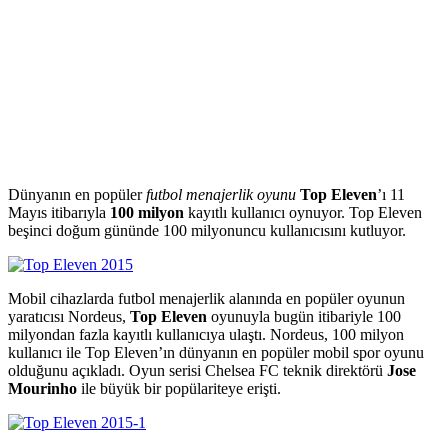
Dünyanın en popüler
futbol menajerlik oyunu
Top Eleven
’ı 11
Mayıs itibarıyla
100 milyon
kayıtlı kullanıcı oynuyor. Top Eleven
beşinci doğum gününde 100 milyonuncu kullanıcısını kutluyor.
Mobil cihazlarda futbol menajerlik alanında en popüler oyunun
yaratıcısı Nordeus,
Top Eleven
oyunuyla bugün itibariyle 100
milyondan fazla kayıtlı kullanıcıya ulaştı. Nordeus, 100 milyon
kullanıcı ile Top Eleven’ın dünyanın en popüler mobil spor oyunu
olduğunu açıkladı. Oyun serisi Chelsea FC teknik direktörü
Jose
Mourinho
ile büyük bir popülariteye erişti.