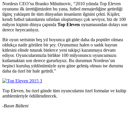
Nordeus CEO’su Branko Milutinovic, “2010 yılında Top Eleven
oyununu ilk ürettiğimizden bu yana, futbol menajerliğine getirdiği
ilginç yaklaşım ile tüm dünyadan insanların ilgisini çekti. Kişiler,
kendi futbol takımlarını sıfırdan oluşturmayı çok seviyor, biz de 100
milyon kişinin dünya çapında
Top Eleven
oynamasından dolayı son
derece heyecanlıyız.
Bir oyun serisinin beş yıl boyunca git gide daha da popüler olması
oldukça nadir görülen bir şey. Oyunumuz halen o sadık hayran
kitlesini elinde tutarak binlerce yeni takipçi kazanmaya devam
ediyor. Oyuncularımızla birlikte 100 milyonuncu oyuncumuzu
kutlamaktan son derece gururluyuz. Bu durumun Nordeus’un
beşinci kuruluş yıldönümüyle aynı güne gelmiş olması ise durumu
daha da özel bir hale getirdi.”
Top Eleven, bu özel günde tüm oyuncularını özel formalar ve kulüp
amblemleriyle ödüllendirecek.
-Basın Bülteni