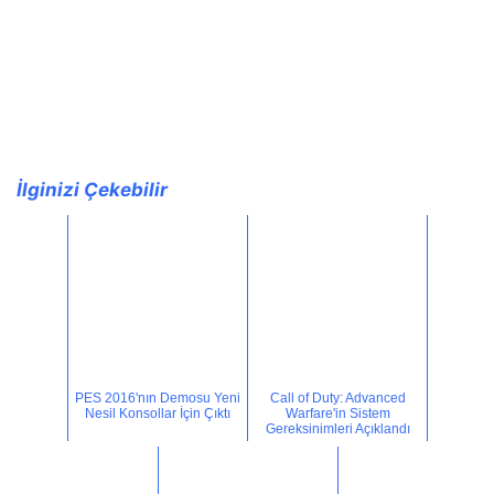
İlginizi Çekebilir
PES 2016'nın Demosu Yeni
Call of Duty: Advanced
Nesil Konsollar İçin Çıktı
Warfare'in Sistem
Gereksinimleri Açıklandı