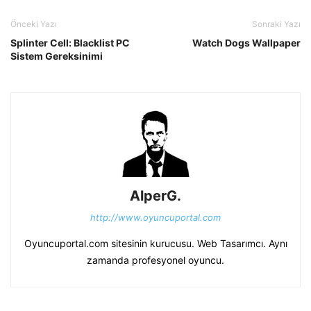
Önceki Yazı
Sonraki Yazı
Splinter Cell: Blacklist PC
Watch Dogs Wallpaper
Sistem Gereksinimi
AlperG.
http://www.oyuncuportal.com
Oyuncuportal.com sitesinin kurucusu. Web Tasarımcı. Aynı
zamanda profesyonel oyuncu.