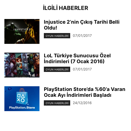
İLGİLİ HABERLER
Injustice 2’nin Çıkış Tarihi Belli
Oldu!
07/01/2017
OYUN HABERLERI
LoL Türkiye Sunucusu Özel
İndirimleri (7 Ocak 2016)
07/01/2017
OYUN HABERLERI
PlayStation Store’da %60’a Varan
Ocak Ayı İndirimleri Başladı
24/12/2016
OYUN HABERLERI