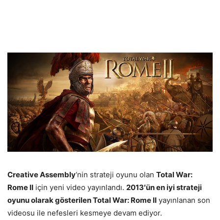
Creative Assembly
‘nin strateji oyunu olan
Total War:
Rome II
için yeni video yayınlandı.
2013′ün en iyi strateji
oyunu olarak gösterilen
Total War: Rome II
yayınlanan son
videosu ile nefesleri kesmeye devam ediyor.