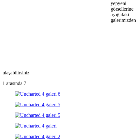
yepyeni
görsellerine
aşağıdaki
galerimizden
ulaşabilirsiniz.
1
arasında 7