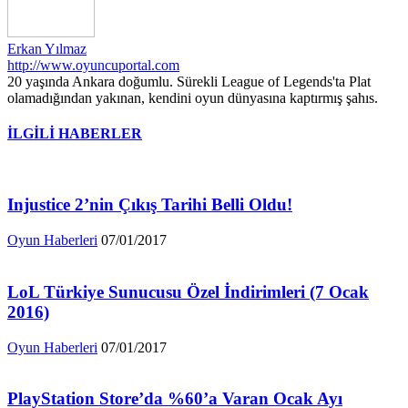
Erkan Yılmaz
http://www.oyuncuportal.com
20 yaşında Ankara doğumlu. Sürekli League of Legends'ta Plat
olamadığından yakınan, kendini oyun dünyasına kaptırmış şahıs.
İLGİLİ HABERLER
Injustice 2’nin Çıkış Tarihi Belli Oldu!
Oyun Haberleri
07/01/2017
LoL Türkiye Sunucusu Özel İndirimleri (7 Ocak
2016)
Oyun Haberleri
07/01/2017
PlayStation Store’da %60’a Varan Ocak Ayı