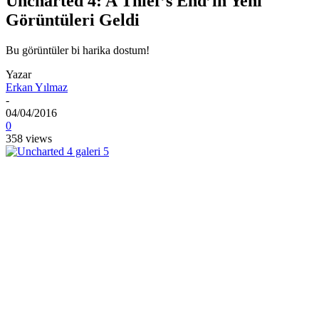
Uncharted 4: A Thief’s End’in Yeni
Görüntüleri Geldi
Bu görüntüler bi harika dostum!
Yazar
Erkan Yılmaz
-
04/04/2016
0
358 views