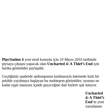
PlayStation 4
yeni nesil konsolu için
10 Mayıs 2016
tarihinde
piysaya çıkışını yapacak olan
Uncharted 4: A Thief’s End
için
harika görüntüler paylaşıldı.
Geçtiğimiz saatlerde amborgonun kırılmasıyla internette hızlı bir
şekilde yayılmaya başlayan bu muhteşem görüntüler, oyunun ne
kadar eşşiz manzara içinde geçeceğine dair bizlere ışık tutuyor.
Uncharted
4: A Thief’s
End
‘in yeni
yayınlanan