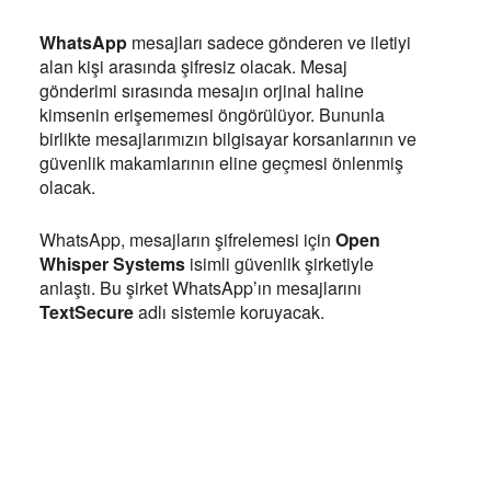
WhatsApp
mesajları sadece gönderen ve iletiyi
alan kişi arasında şifresiz olacak. Mesaj
gönderimi sırasında mesajın orjinal haline
kimsenin erişememesi öngörülüyor. Bununla
birlikte mesajlarımızın bilgisayar korsanlarının ve
güvenlik makamlarının eline geçmesi önlenmiş
olacak.
WhatsApp, mesajların şifrelemesi için
Open
Whisper Systems
isimli güvenlik şirketiyle
anlaştı. Bu şirket WhatsApp’ın mesajlarını
TextSecure
adlı sistemle koruyacak.