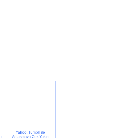
Yahoo, Tumblr ile
ı
Anlaşmaya Çok Yakın