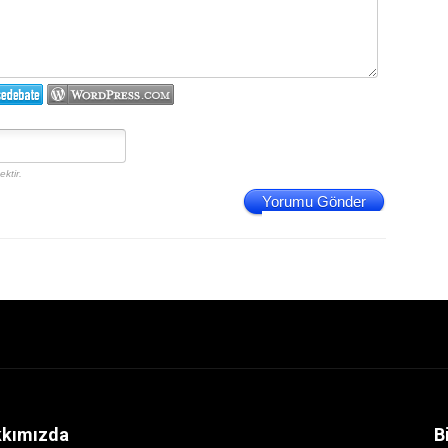
ktir.
Yorumu Gönder
kımızda
B