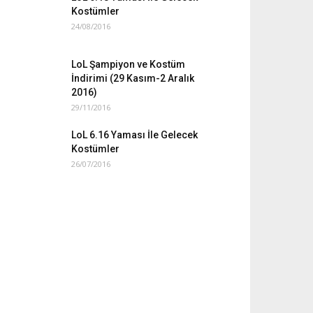
Kostümler
24/08/2016
LoL Şampiyon ve Kostüm
İndirimi (29 Kasım-2 Aralık
2016)
29/11/2016
LoL 6.16 Yaması İle Gelecek
Kostümler
26/07/2016