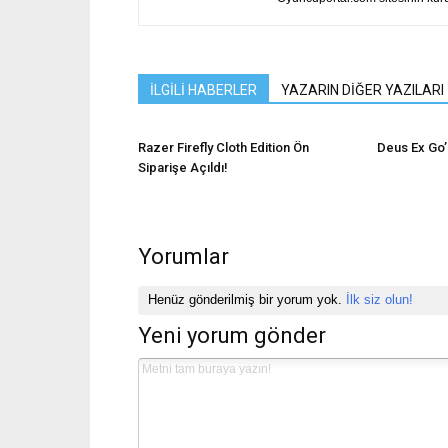
İLGİLİ HABERLER
YAZARIN DİĞER YAZILARI
Razer Firefly Cloth Edition Ön
Deus Ex Go’n
Siparişe Açıldı!
Yorumlar
Henüz gönderilmiş bir yorum yok.
İlk siz olun!
Yeni yorum gönder