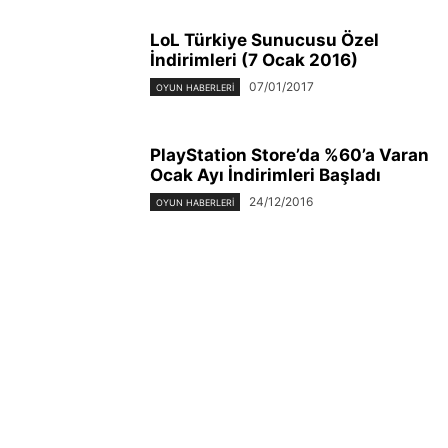
LoL Türkiye Sunucusu Özel
İndirimleri (7 Ocak 2016)
07/01/2017
OYUN HABERLERI
PlayStation Store’da %60’a Varan
Ocak Ayı İndirimleri Başladı
24/12/2016
OYUN HABERLERI