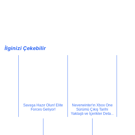
İlginizi Çekebilir
Savaşa Hazır Olun! Elite
Neverwinter'ın Xbox One
Forces Geliyor!
Sürümü Çıkış Tarihi
Yaklaştı ve İçerikler Deta...