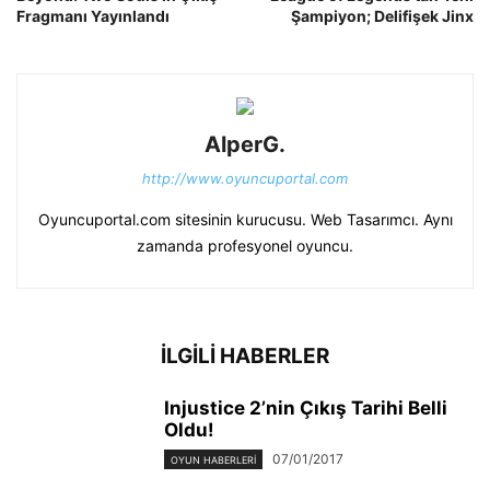
Fragmanı Yayınlandı
Şampiyon; Delifişek Jinx
AlperG.
http://www.oyuncuportal.com
Oyuncuportal.com sitesinin kurucusu. Web Tasarımcı. Aynı
zamanda profesyonel oyuncu.
İLGİLİ HABERLER
Injustice 2’nin Çıkış Tarihi Belli
Oldu!
07/01/2017
OYUN HABERLERI