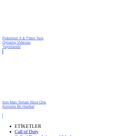
Pokemon X & Y'den Yeni
Oynanış Videosu
Yayınlandı!
Iron Man Temalı Xbox One
Konsolu Bir Harika!
ETİKETLER
Call of Duty