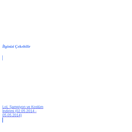
İlginizi Çekebilir
LoL Şampiyon ve Kostüm
İndirimi (02.05.2014 -
05.05.2014)