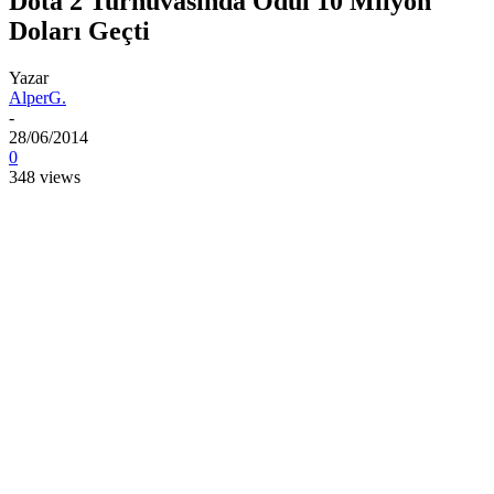
Dota 2 Turnuvasında Ödül 10 Milyon
Doları Geçti
Yazar
AlperG.
-
28/06/2014
0
348 views