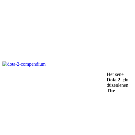
Her sene
Dota 2
için
düzenlenen
The