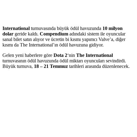
International
turnuvasında büyük ödül havuzunda
10 milyon
dolar
geride kaldı.
Compendium
adındaki sistem ile oyuncular
sanal bilet satın alıyor ve ücretin bi kısmı yapımcı Valve’a, diğer
kısmı da The International’ın ödül havuzuna gidiyor.
Gelen yeni haberlere göre
Dota 2
‘nin
The International
turnuvasının ödül havuzunda ödül miktarı oyuncuları sevindirdi.
Büyük turnuva,
18 – 21 Temmuz
tarihleri arasında düzenlenecek.