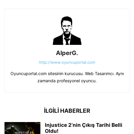
AlperG.
http://www.oyuncuportal.com
Oyuncuportal.com sitesinin kurucusu. Web Tasarımcı. Aynı
zamanda profesyonel oyuncu.
İLGİLİ HABERLER
Injustice 2’nin Çıkış Tarihi Belli
Oldu!