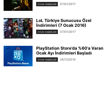
07/01/2017
OYUN HABERLERI
LoL Türkiye Sunucusu Özel
İndirimleri (7 Ocak 2016)
07/01/2017
OYUN HABERLERI
PlayStation Store’da %60’a Varan
Ocak Ayı İndirimleri Başladı
24/12/2016
OYUN HABERLERI