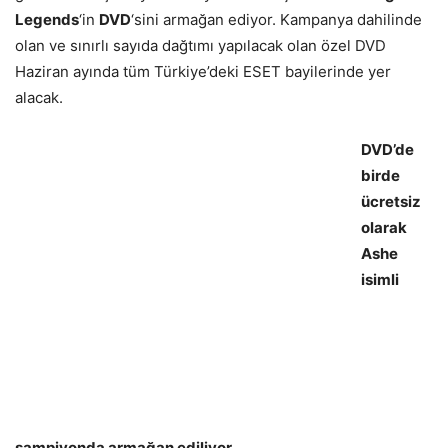
Legends
‘in
DVD
‘sini armağan ediyor. Kampanya dahilinde
olan ve sınırlı sayıda dağtımı yapılacak olan özel DVD
Haziran ayında tüm Türkiye’deki ESET bayilerinde yer
alacak.
DVD’de
birde
ücretsiz
olarak
Ashe
isimli
şampiyonda armağan ediliyor.