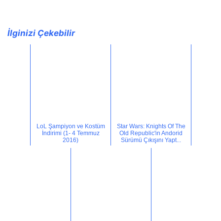
İlginizi Çekebilir
LoL Şampiyon ve Kostüm
Star Wars: Knights Of The
İndirimi (1- 4 Temmuz
Old Republic'in Andorid
2016)
Sürümü Çıkışını Yapt...