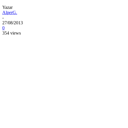
Yazar
AlperG.
-
27/08/2013
0
354 views