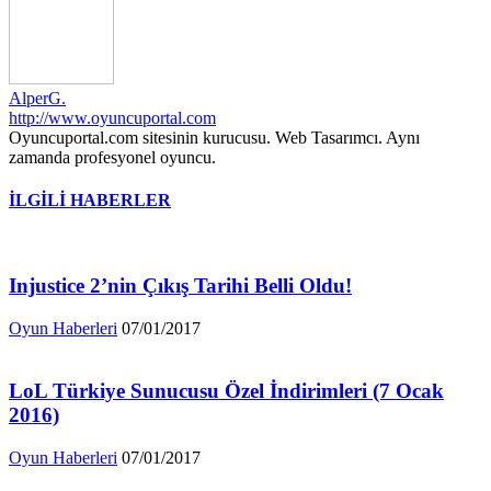
AlperG.
http://www.oyuncuportal.com
Oyuncuportal.com sitesinin kurucusu. Web Tasarımcı. Aynı
zamanda profesyonel oyuncu.
İLGİLİ HABERLER
Injustice 2’nin Çıkış Tarihi Belli Oldu!
Oyun Haberleri
07/01/2017
LoL Türkiye Sunucusu Özel İndirimleri (7 Ocak
2016)
Oyun Haberleri
07/01/2017