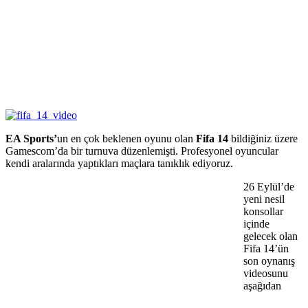
EA Sports’
un en çok beklenen oyunu olan
Fifa 14
bildiğiniz üzere
Gamescom’da bir turnuva düzenlemişti. Profesyonel oyuncular
kendi aralarında yaptıkları maçlara tanıklık ediyoruz.
26 Eylül’de
yeni nesil
konsollar
içinde
gelecek olan
Fifa 14’ün
son oynanış
videosunu
aşağıdan