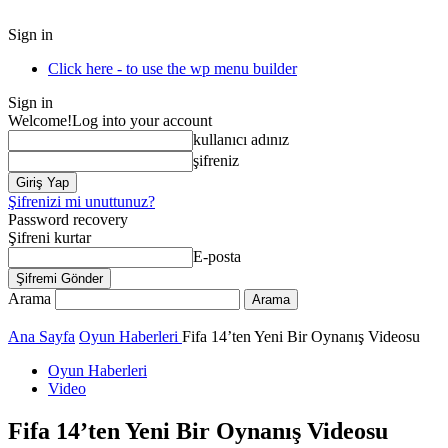
Sign in
Click here - to use the wp menu builder
Sign in
Welcome!
Log into your account
kullanıcı adınız
şifreniz
Şifrenizi mi unuttunuz?
Password recovery
Şifreni kurtar
E-posta
Arama
Ana Sayfa
Oyun Haberleri
Fifa 14’ten Yeni Bir Oynanış Videosu
Oyun Haberleri
Video
Fifa 14’ten Yeni Bir Oynanış Videosu