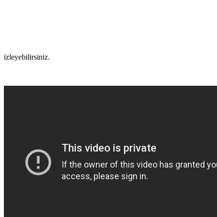
izleyebilirsiniz.