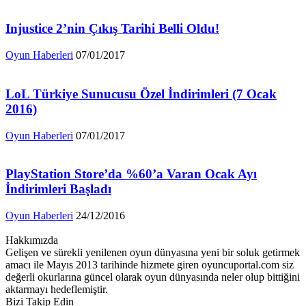
Injustice 2’nin Çıkış Tarihi Belli Oldu!
Oyun Haberleri
07/01/2017
LoL Türkiye Sunucusu Özel İndirimleri (7 Ocak
2016)
Oyun Haberleri
07/01/2017
PlayStation Store’da %60’a Varan Ocak Ayı
İndirimleri Başladı
Oyun Haberleri
24/12/2016
Hakkımızda
Gelişen ve sürekli yenilenen oyun dünyasına yeni bir soluk getirmek
amacı ile Mayıs 2013 tarihinde hizmete giren oyuncuportal.com siz
değerli okurlarına güncel olarak oyun dünyasında neler olup bittiğini
aktarmayı hedeflemiştir.
Bizi Takip Edin