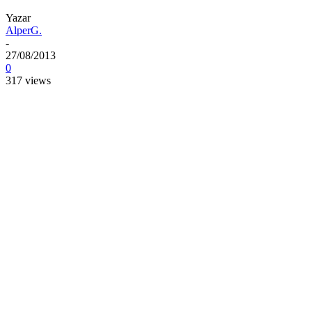
Yazar
AlperG.
-
27/08/2013
0
317 views