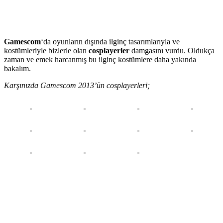
Gamescom
‘da oyunların dışında ilginç tasarımlarıyla ve
kostümleriyle bizlerle olan
cosplayerler
damgasını vurdu. Oldukça
zaman ve emek harcanmış bu ilginç kostümlere daha yakında
bakalım.
Karşınızda Gamescom 2013’ün cosplayerleri;