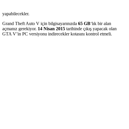
yapabilecekler.
Grand Theft Auto V için bilgisayarınızda
65 GB
‘lık bir alan
açmanız gerekiyor.
14 Nisan 2015
tarihinde çıkış yapacak olan
GTA V’in PC versiyonu indirecekler kotasını kontrol etmeli.