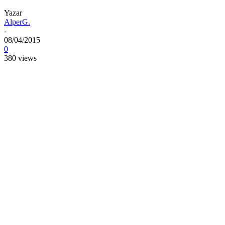
Yazar
AlperG.
-
08/04/2015
0
380 views