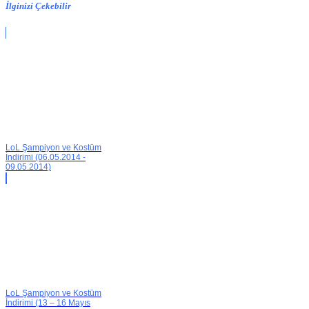
İlginizi Çekebilir
LoL Şampiyon ve Kostüm
İndirimi (06.05.2014 -
09.05.2014)
LoL Şampiyon ve Kostüm
İndirimi (13 – 16 Mayıs