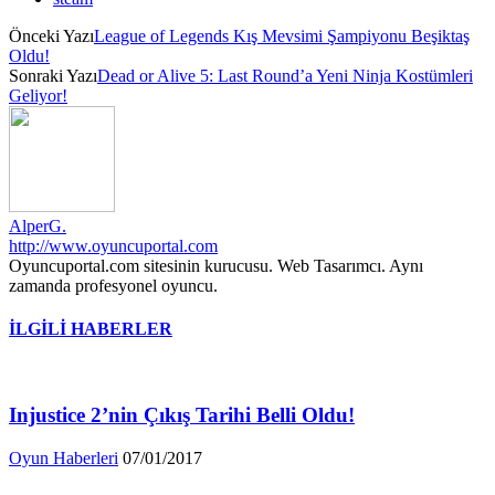
Önceki Yazı
League of Legends Kış Mevsimi Şampiyonu Beşiktaş
Oldu!
Sonraki Yazı
Dead or Alive 5: Last Round’a Yeni Ninja Kostümleri
Geliyor!
AlperG.
http://www.oyuncuportal.com
Oyuncuportal.com sitesinin kurucusu. Web Tasarımcı. Aynı
zamanda profesyonel oyuncu.
İLGİLİ HABERLER
Injustice 2’nin Çıkış Tarihi Belli Oldu!
Oyun Haberleri
07/01/2017