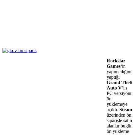
Rockstar
Games
‘in
yapımcılığını
yaptığı
Grand Theft
Auto V
‘in
PC versiyonu
ön
yüklemeye
açıldı.
Steam
üzerinden ön
siparişle satın
alanlar bugün
ön yükleme