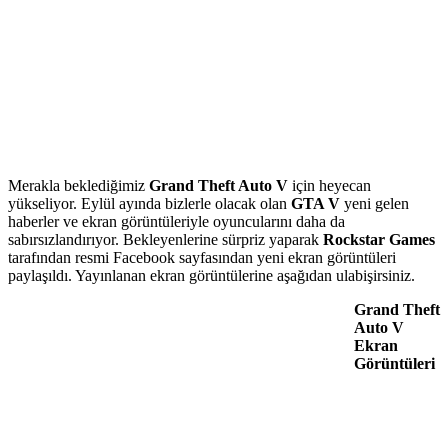
Merakla beklediğimiz
Grand Theft Auto V
için heyecan
yükseliyor. Eylül ayında bizlerle olacak olan
GTA V
yeni gelen
haberler ve ekran görüntüleriyle oyuncularını daha da
sabırsızlandırıyor. Bekleyenlerine sürpriz yaparak
Rockstar Games
tarafından resmi Facebook sayfasından yeni ekran görüntüleri
paylaşıldı. Yayınlanan ekran görüntülerine aşağıdan ulabişirsiniz.
Grand Theft
Auto V
Ekran
Görüntüleri