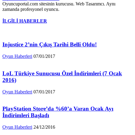
Oyuncuportal.com sitesinin kurucusu. Web Tasarımcı. Aynı
zamanda profesyonel oyuncu.
İLGİLİ HABERLER
Injustice 2’nin Çıkış Tarihi Belli Oldu!
Oyun Haberleri
07/01/2017
LoL Türkiye Sunucusu Özel İndirimleri (7 Ocak
2016)
Oyun Haberleri
07/01/2017
PlayStation Store’da %60’a Varan Ocak Ayı
İndirimleri Başladı
Oyun Haberleri
24/12/2016