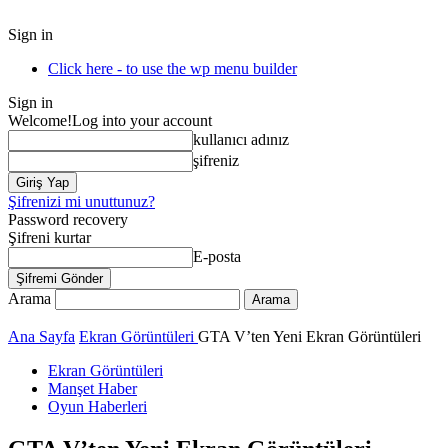
Sign in
Click here - to use the wp menu builder
Sign in
Welcome!
Log into your account
kullanıcı adınız
şifreniz
Şifrenizi mi unuttunuz?
Password recovery
Şifreni kurtar
E-posta
Arama
Ana Sayfa
Ekran Görüntüleri
GTA V’ten Yeni Ekran Görüntüleri
Ekran Görüntüleri
Manşet Haber
Oyun Haberleri