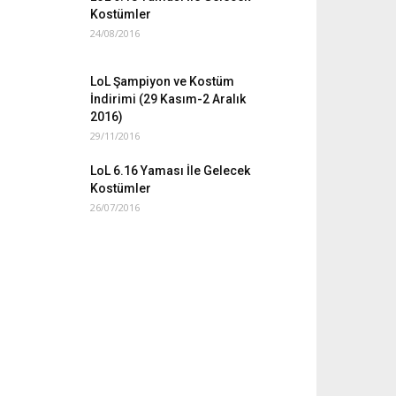
Kostümler
24/08/2016
LoL Şampiyon ve Kostüm
İndirimi (29 Kasım-2 Aralık
2016)
29/11/2016
LoL 6.16 Yaması İle Gelecek
Kostümler
26/07/2016