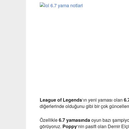
League of Legends
‘ın yeni yaması olan
6.
diğerlerinde olduğunu gibi bir çok güncelle
Özellikle
6.7 yamasında
oyun bazı şampiyon
görüyoruz.
Poppy
‘nin pasifi olan Demir Elç