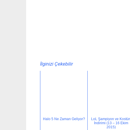
İlginizi Çekebilir
Halo 5 Ne Zaman Geliyor?
LoL Şampiyon ve Kostü
İndirimi (13 – 16 Ekim
2015)