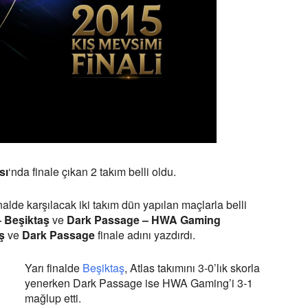
sı
‘nda finale çıkan 2 takım belli oldu.
lde karşılacak iki takım dün yapılan maçlarla belli
– Beşiktaş
ve
Dark Passage – HWA Gaming
ş
ve
Dark Passage
finale adını yazdırdı.
Yarı finalde
Beşiktaş
, Atlas takımını 3-0’lık skorla
yenerken Dark Passage ise HWA Gaming’i 3-1
mağlup etti.