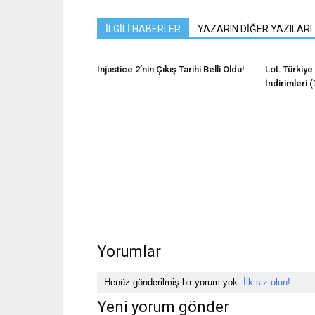
İLGİLİ HABERLER
YAZARIN DİĞER YAZILARI
Injustice 2’nin Çıkış Tarihi Belli Oldu!
LoL Türkiye
İndirimleri 
Yorumlar
Henüz gönderilmiş bir yorum yok.
İlk siz olun!
Yeni yorum gönder