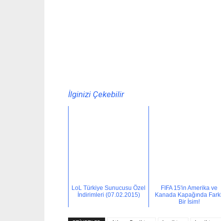
İlginizi Çekebilir
LoL Türkiye Sunucusu Özel
FIFA 15'in Amerika ve
İndirimleri (07.02.2015)
Kanada Kapağında Farkl
Bir İsim!