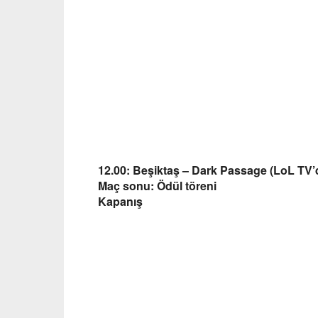
12.00: Beşiktaş – Dark Passage (LoL TV’
Maç sonu: Ödül töreni
Kapanış