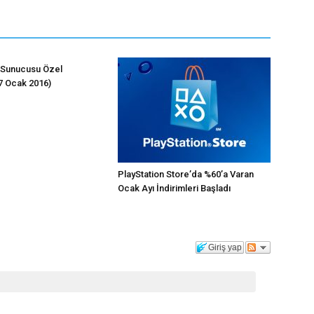
 Sunucusu Özel
(7 Ocak 2016)
PlayStation Store’da %60’a Varan
Ocak Ayı İndirimleri Başladı
Giriş yap