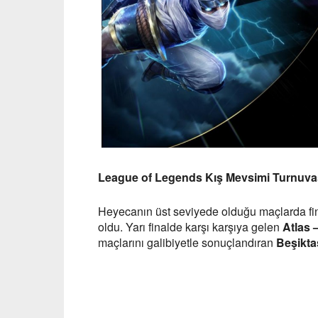
League of Legends Kış Mevsimi Turnuva
Heyecanın üst seviyede olduğu maçlarda fina
oldu. Yarı finalde karşı karşıya gelen
Atlas 
maçlarını galibiyetle sonuçlandıran
Beşikta