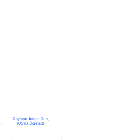
Rayman Jungle Run,
ı
iOS'da Ücretsiz!