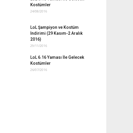
Kostümler
24/08/2016
LoL Şampiyon ve Kostüm
İndirimi (29 Kasım-2 Aralık
2016)
29/11/2016
LoL 6.16 Yaması İle Gelecek
Kostümler
26/07/2016