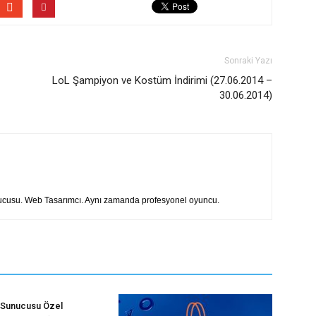
Sonraki Yazı
LoL Şampiyon ve Kostüm İndirimi (27.06.2014 –
30.06.2014)
rucusu. Web Tasarımcı. Aynı zamanda profesyonel oyuncu.
 Sunucusu Özel