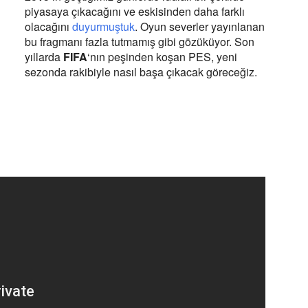
piyasaya çıkacağını ve eskisinden daha farklı
olacağını
duyurmuştuk
. Oyun severler yayınlanan
bu fragmanı fazla tutmamış gibi gözüküyor. Son
yıllarda
FIFA
‘nın peşinden koşan PES, yeni
sezonda rakibiyle nasıl başa çıkacak göreceğiz.