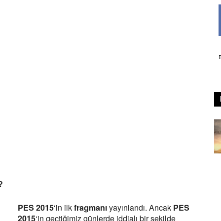
?
PES 2015
‘in ilk
fragmanı
yayınlandı. Ancak
PES
2015
‘in geçtiğimiz günlerde iddialı bir şekilde