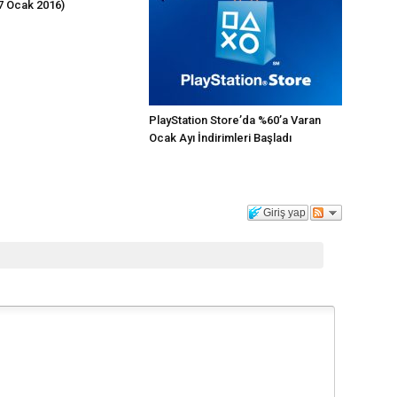
(7 Ocak 2016)
PlayStation Store’da %60’a Varan
Ocak Ayı İndirimleri Başladı
Giriş yap