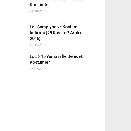
Kostümler
24/08/2016
LoL Şampiyon ve Kostüm
İndirimi (29 Kasım-2 Aralık
2016)
29/11/2016
LoL 6.16 Yaması İle Gelecek
Kostümler
26/07/2016