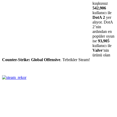
kuşkusuz
542,906
kullanıcı ile
DotA 2
yer
alıyor. DotA
2’nin
ardından en
popüler oyun
ise
93,905
kullanıcı ile
Valve
‘nin
ürünü olan
Counter-Strike: Global Offensive
. Tebrikler Steam!