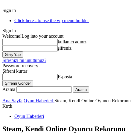
Sign in
Click here - to use the wp menu builder
Sign in
Welcome!
Log into your account
kullanıcı adınız
şifreniz
Şifrenizi mi unuttunuz?
Password recovery
Şifreni kurtar
E-posta
Arama
Ana Sayfa
Oyun Haberleri
Steam, Kendi Online Oyuncu Rekorunu
Kırdı
Oyun Haberleri
Steam, Kendi Online Oyuncu Rekorunu