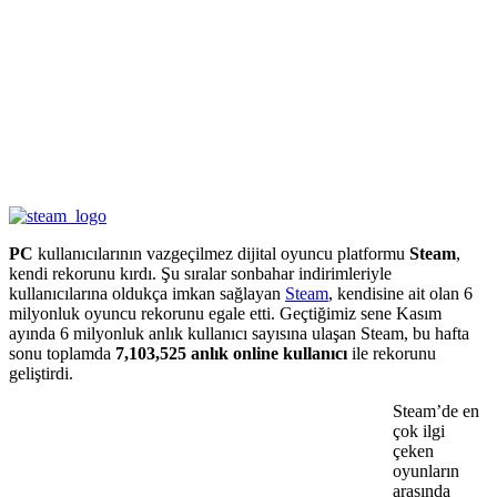
PC
kullanıcılarının vazgeçilmez dijital oyuncu platformu
Steam
,
kendi rekorunu kırdı. Şu sıralar sonbahar indirimleriyle
kullanıcılarına oldukça imkan sağlayan
Steam
, kendisine ait olan 6
milyonluk oyuncu rekorunu egale etti. Geçtiğimiz sene Kasım
ayında 6 milyonluk anlık kullanıcı sayısına ulaşan Steam, bu hafta
sonu toplamda
7,103,525 anlık online kullanıcı
ile rekorunu
geliştirdi.
Steam’de en
çok ilgi
çeken
oyunların
arasında