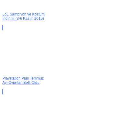
LoL Şampiyon ve Kostüm
İndirimi (3-6 Kasım 2015)
Playstation Plus Temmuz
Ayı Oyunları Belli Oldu