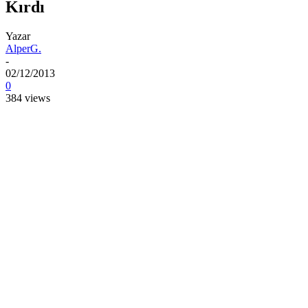
Kırdı
Yazar
AlperG.
-
02/12/2013
0
384 views