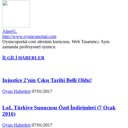
AlperG.
http://www.oyuncuportal.com
Oyuncuportal.com sitesinin kurucusu. Web Tasarımcı. Aynı
zamanda profesyonel oyuncu.
İLGİLİ HABERLER
Injustice 2’nin Çıkış Tarihi Belli Oldu!
Oyun Haberleri
07/01/2017
LoL Türkiye Sunucusu Özel İndirimleri (7 Ocak
2016)
Oyun Haberleri
07/01/2017