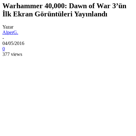
Warhammer 40,000: Dawn of War 3’ün
İlk Ekran Görüntüleri Yayınlandı
Yazar
AlperG.
-
04/05/2016
0
377 views