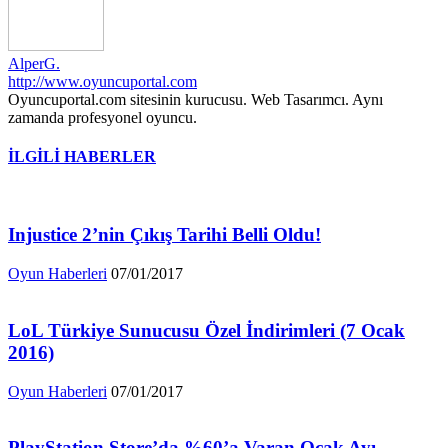
AlperG.
http://www.oyuncuportal.com
Oyuncuportal.com sitesinin kurucusu. Web Tasarımcı. Aynı
zamanda profesyonel oyuncu.
İLGİLİ HABERLER
Injustice 2’nin Çıkış Tarihi Belli Oldu!
Oyun Haberleri
07/01/2017
LoL Türkiye Sunucusu Özel İndirimleri (7 Ocak
2016)
Oyun Haberleri
07/01/2017
PlayStation Store’da %60’a Varan Ocak Ayı