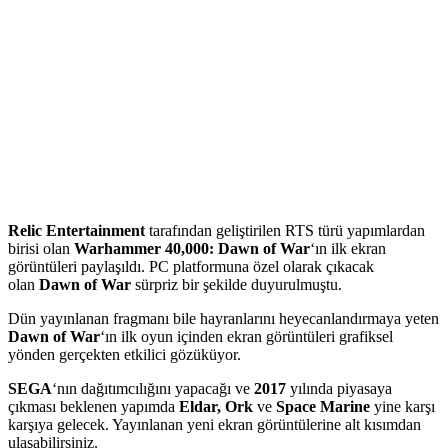
Relic Entertainment
tarafından geliştirilen RTS türü yapımlardan
birisi olan
Warhammer 40,000: Dawn of War
‘ın ilk ekran
görüntüleri paylaşıldı. PC platformuna özel olarak çıkacak
olan
Dawn of War
sürpriz bir şekilde duyurulmuştu.
Dün yayınlanan fragmanı bile hayranlarını heyecanlandırmaya yeten
Dawn of War
‘ın ilk oyun içinden ekran görüntüleri grafiksel
yönden gerçekten etkilici gözüküyor.
SEGA
‘nın dağıtımcılığını yapacağı ve
2017
yılında piyasaya
çıkması beklenen yapımda
Eldar, Ork
ve
Space Marine
yine karşı
karşıya gelecek. Yayınlanan yeni ekran görüntülerine alt kısımdan
ulaşabilirsiniz.