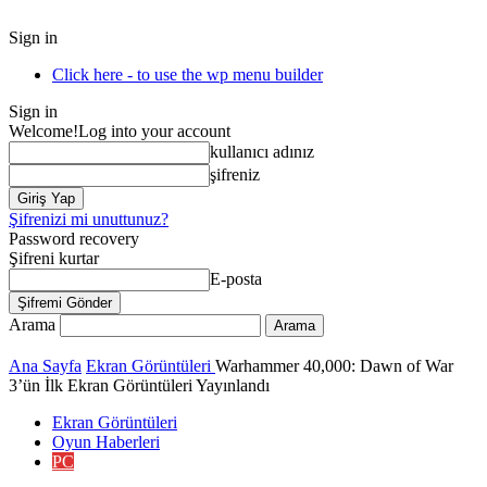
Sign in
Click here - to use the wp menu builder
Sign in
Welcome!
Log into your account
kullanıcı adınız
şifreniz
Şifrenizi mi unuttunuz?
Password recovery
Şifreni kurtar
E-posta
Arama
Ana Sayfa
Ekran Görüntüleri
Warhammer 40,000: Dawn of War
3’ün İlk Ekran Görüntüleri Yayınlandı
Ekran Görüntüleri
Oyun Haberleri
PC