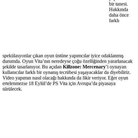
bir tanesi.
Hakkında
daha önce
farklı
spekülasyonlar çıkan oyun üstüne yapımcılar iyice odaklanmış
durumda. Oyun Vita’nın neredeyse çoğu özelliğinden yararlanacak
şekilde tasarlanıyor. Bu açıdan
Killzone: Mercenary
’i oynayan
kullanıcılar farklı bir oynanış tecrübesi yaşayacaklar da diyebiliriz.
Video yapımın nasıl olacağı hakkında da fikir veriyor. Eğer oyun
ertelenmezse 18 Eylül’de PS Vita için Avrupa’da piyasaya
sürülecek.