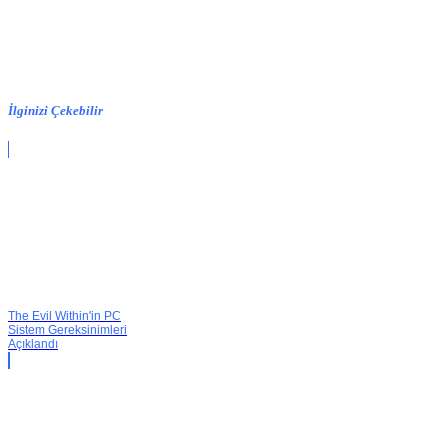
İlginizi Çekebilir
The Evil Within'in PC
Sistem Gereksinimleri
Açıklandı