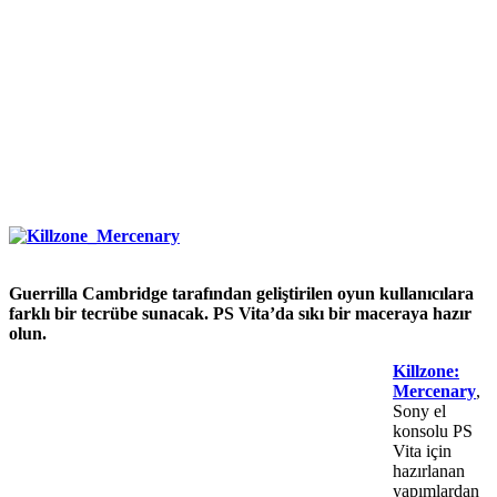
Guerrilla Cambridge tarafından geliştirilen oyun kullanıcılara
farklı bir tecrübe sunacak. PS Vita’da sıkı bir maceraya hazır
olun.
Killzone:
Mercenary
,
Sony el
konsolu PS
Vita için
hazırlanan
yapımlardan