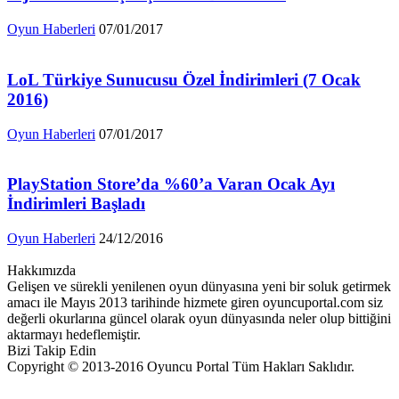
Oyun Haberleri
07/01/2017
LoL Türkiye Sunucusu Özel İndirimleri (7 Ocak
2016)
Oyun Haberleri
07/01/2017
PlayStation Store’da %60’a Varan Ocak Ayı
İndirimleri Başladı
Oyun Haberleri
24/12/2016
Hakkımızda
Gelişen ve sürekli yenilenen oyun dünyasına yeni bir soluk getirmek
amacı ile Mayıs 2013 tarihinde hizmete giren oyuncuportal.com siz
değerli okurlarına güncel olarak oyun dünyasında neler olup bittiğini
aktarmayı hedeflemiştir.
Bizi Takip Edin
Copyright © 2013-2016 Oyuncu Portal Tüm Hakları Saklıdır.