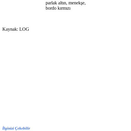
parlak altın, menekşe,
bordo kırmızı
Kaynak: LOG
İlginizi Çekebilir