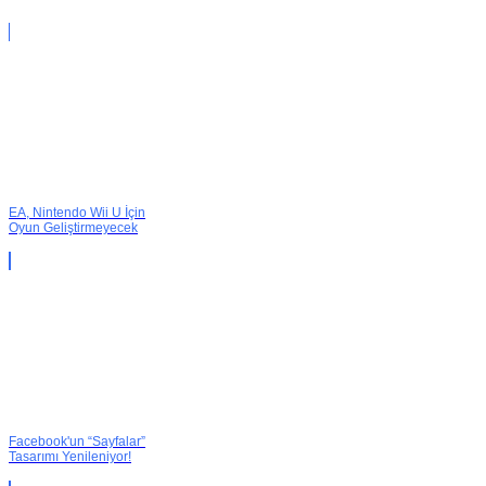
EA, Nintendo Wii U İçin
Oyun Geliştirmeyecek
Facebook'un “Sayfalar”
Tasarımı Yenileniyor!