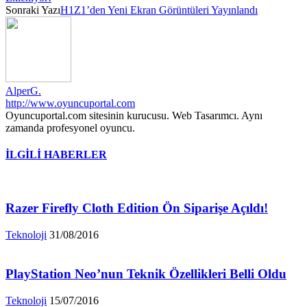
Sonraki Yazı
H1Z1’den Yeni Ekran Görüntüleri Yayınlandı
AlperG.
http://www.oyuncuportal.com
Oyuncuportal.com sitesinin kurucusu. Web Tasarımcı. Aynı
zamanda profesyonel oyuncu.
İLGİLİ HABERLER
Razer Firefly Cloth Edition Ön Siparişe Açıldı!
Teknoloji
31/08/2016
PlayStation Neo’nun Teknik Özellikleri Belli Oldu
Teknoloji
15/07/2016