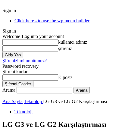
Sign in
Click here - to use the wp menu builder
Sign in
Welcome!
Log into your account
kullanıcı adınız
şifreniz
Şifrenizi mi unuttunuz?
Password recovery
Şifreni kurtar
E-posta
Arama
Ana Sayfa
Teknoloji
LG G3 ve LG G2 Karşılaştırması
Teknoloji
LG G3 ve LG G2 Karşılaştırması