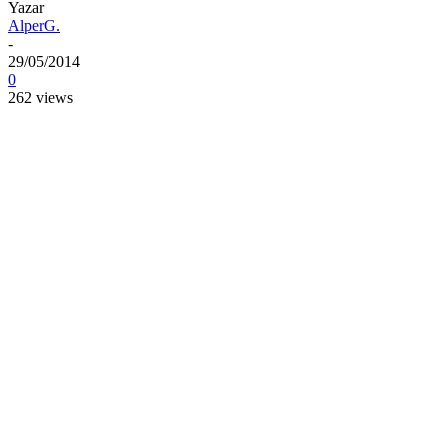
Yazar
AlperG.
-
29/05/2014
0
262 views