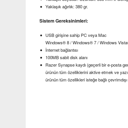
Yaklaşık ağırlık: 380 gr.
Sistem Gereksinimleri:
USB girişine sahip PC veya Mac
Windows® 8 / Windows® 7 / Windows Vista®
İnternet bağlantısı
100MB sabit disk alanı
Razer Synapse kaydı (geçerli bir e-posta gerek
ürünün tüm özelliklerini aktive etmek ve yazıl
ürünün tüm özellikleri isteğe bağlı çevrimdışı 