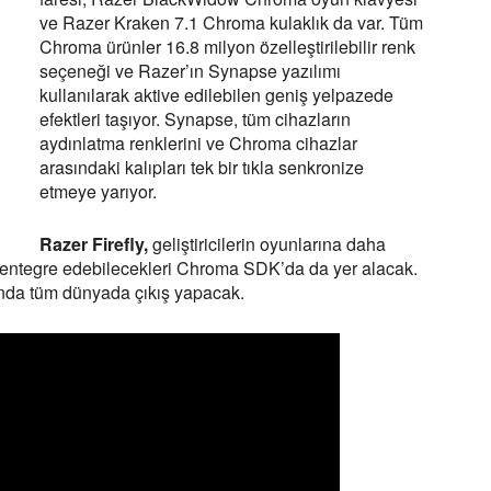
ve Razer Kraken 7.1 Chroma kulaklık da var. Tüm
Chroma ürünler 16.8 milyon özelleştirilebilir renk
seçeneği ve Razer’ın Synapse yazılımı
kullanılarak aktive edilebilen geniş yelpazede
efektleri taşıyor. Synapse, tüm cihazların
aydınlatma renklerini ve Chroma cihazlar
arasındaki kalıpları tek bir tıkla senkronize
etmeye yarıyor.
Razer Firefly,
geliştiricilerin oyunlarına daha
n entegre edebilecekleri Chroma SDK’da da yer alacak.
nda tüm dünyada çıkış yapacak.