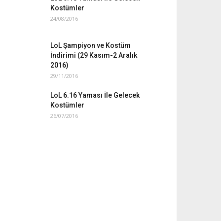
Kostümler
24/08/2016
LoL Şampiyon ve Kostüm
İndirimi (29 Kasım-2 Aralık
2016)
29/11/2016
LoL 6.16 Yaması İle Gelecek
Kostümler
26/07/2016