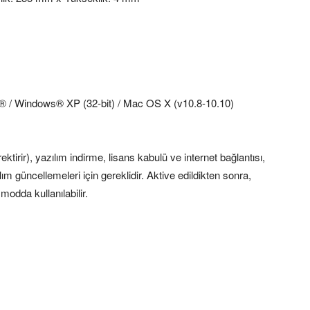
 / Windows® XP (32-bit) / Mac OS X (v10.8-10.10)
tirir), yazılım indirme, lisans kabulü ve internet bağlantısı,
ım güncellemeleri için gereklidir. Aktive edildikten sonra,
modda kullanılabilir.